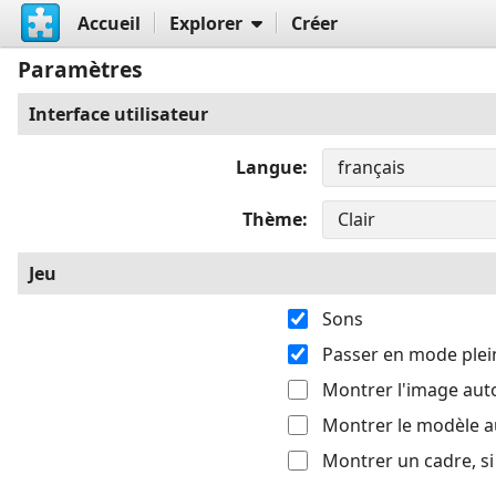
Accueil
Explorer
Créer
Paramètres
Interface utilisateur
Langue
Thème
Jeu
Sons
Passer en mode plei
Montrer l'image au
Montrer le modèle 
Montrer un cadre, s