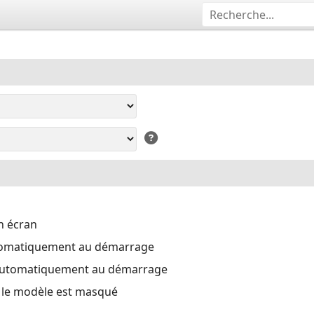
n écran
tomatiquement au démarrage
automatiquement au démarrage
i le modèle est masqué