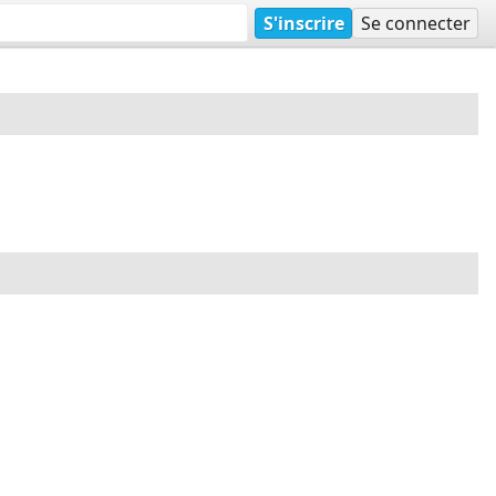
S'inscrire
Se connecter