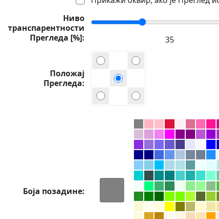
Ниво
транспарентности
Прегледа [%]
Положај
Прегледа
Боја позадине