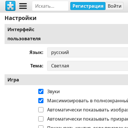
Регистрация
Войти
Настройки
Интерфейс
пользователя
Язык
Тема
Игра
Звуки
Максимизировать в полноэкранны
Автоматически показывать изобра
Автоматически показывать призрак
Показывать контур, если призрак с