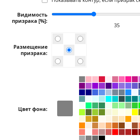
Видимость
призрака [%]
Размещение
призрака
Цвет фона