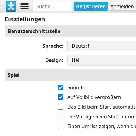
Registrieren
Anmelden
Einstellungen
Benutzerschnittstelle
Sprache
Design
Spiel
Sounds
Auf Vollbild vergrößern
Das Bild beim Start automati
Die Vorlage beim Start autom
Einen Umriss zeigen, wenn di