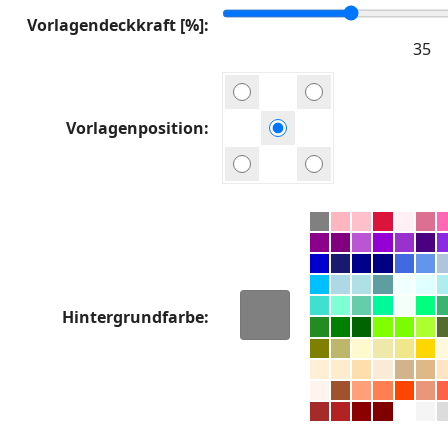
Vorlagendeckkraft [%]
Vorlagenposition
Hintergrundfarbe