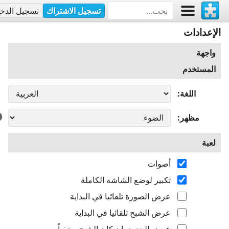
تسجيل الاشتراك
تسجيل الدخ
الإعدادات
واجهة
المستخدم
اللغة
مظهر
لعبة
أصوات
تكبير لوضع الشاشة الكاملة
عرض الصورة تلقائيا في البداية
عرض الشبح تلقائيا في البداية
عرض الحدود، إن كان الشبح مخفياً