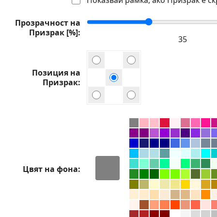
Прозрачност на
Призрак [%]
Позиция на
Призрак
Цвят на фона