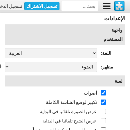
تسجيل الاشتراك
تسجيل الدخ
الإعدادات
واجهة
المستخدم
اللغة
مظهر
لعبة
أصوات
تكبير لوضع الشاشة الكاملة
عرض الصورة تلقائيا في البداية
عرض الشبح تلقائيا في البداية
عرض الحدود، إن كان الشبح مخفياً