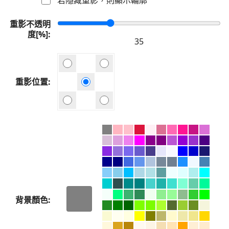
重影不透明
度[%]
重影位置
背景顏色