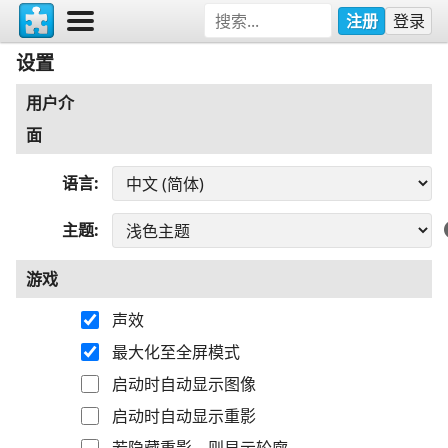
注册
登录
设置
用户介
面
语言
主题
游戏
声效
最大化至全屏模式
启动时自动显示图像
启动时自动显示重影
若隐藏重影，则显示轮廓