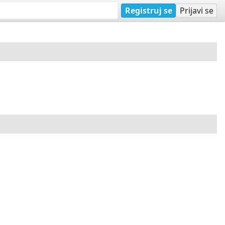
Registruj se
Prijavi se