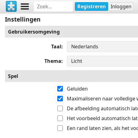
Registreren
Inloggen
Instellingen
Gebruikersomgeving
Taal
Thema
Spel
Geluiden
Maximaliseren naar volledige
De afbeelding automatisch late
Het voorbeeld automatisch late
Een rand laten zien, als het v