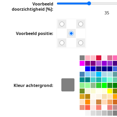
Voorbeeld
doorzichtigheid [%]
Voorbeeld positie
Kleur achtergrond