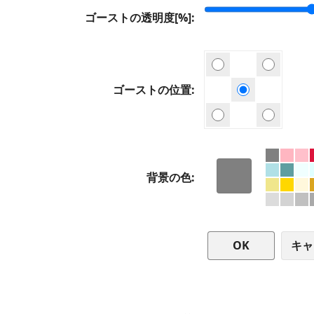
ゴーストの透明度[%]
ゴーストの位置
背景の色
キャ