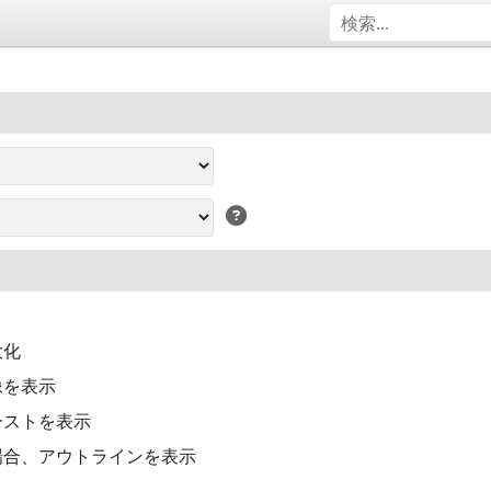
大化
像を表示
ーストを表示
場合、アウトラインを表示