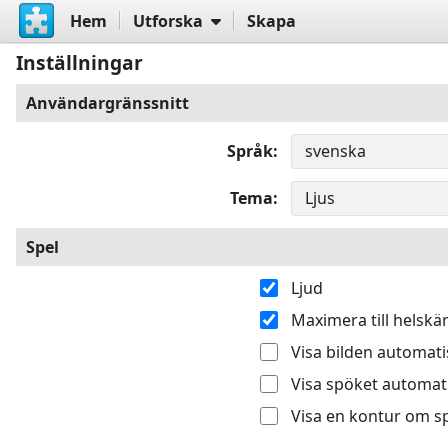
Hem
Utforska
Skapa
Inställningar
Användargränssnitt
Språk
Tema
Spel
Ljud
Maximera till helsk
Visa bilden automatis
Visa spöket automati
Visa en kontur om sp