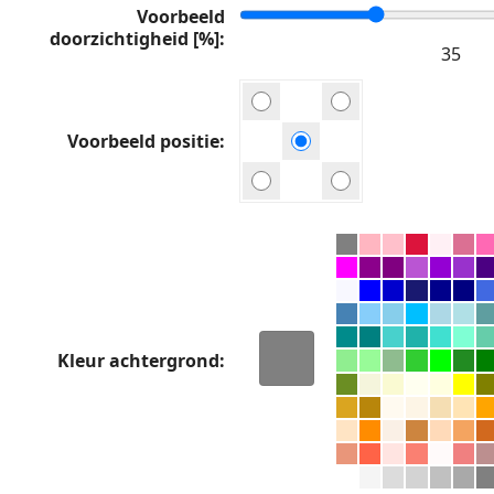
Voorbeeld
doorzichtigheid [%]
Voorbeeld positie
Kleur achtergrond