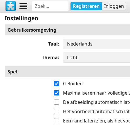
Registreren
Inloggen
Instellingen
Gebruikersomgeving
Taal
Thema
Spel
Geluiden
Maximaliseren naar volledige
De afbeelding automatisch late
Het voorbeeld automatisch late
Een rand laten zien, als het v