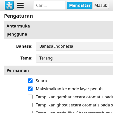
Mendaftar
Masuk
Pengaturan
Antarmuka
pengguna
Bahasa
Tema
Permainan
Suara
Maksimalkan ke mode layar penuh
Tampilkan gambar secara otomatis pada
Tampilkan ghost secara otomatis pada s
Tampilkan garis, jika Ghost tersembunyi