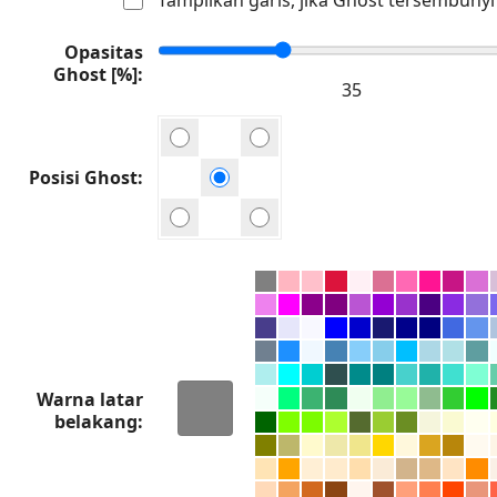
Opasitas
Ghost [%]
Posisi Ghost
Warna latar
belakang