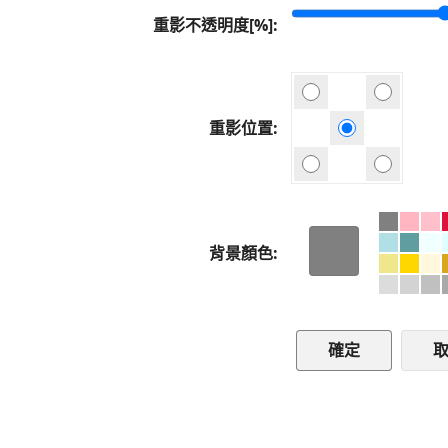
重影不透明度[%]
重影位置
背景顏色