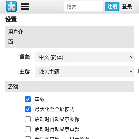
注册
登录
设置
用户介
面
语言
主题
游戏
声效
最大化至全屏模式
启动时自动显示图像
启动时自动显示重影
若隐藏重影，则显示轮廓