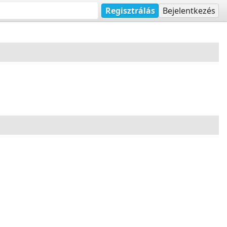
Regisztrálás
Bejelentkezés