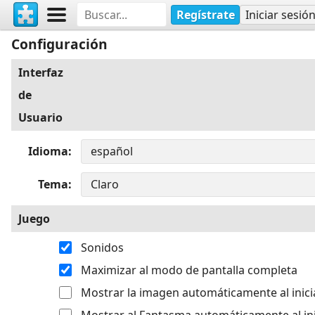
Regístrate
Iniciar sesió
Configuración
Interfaz
de
Usuario
Idioma
Tema
Juego
Sonidos
Maximizar al modo de pantalla completa
Mostrar la imagen automáticamente al inici
Mostrar al Fantasma automáticamente al ini