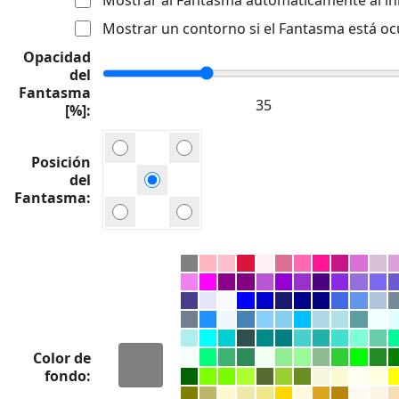
Mostrar un contorno si el Fantasma está oc
Opacidad
del
Fantasma
[%]
Posición
del
Fantasma
Color de
fondo