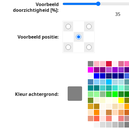
Voorbeeld
doorzichtigheid [%]
Voorbeeld positie
Kleur achtergrond