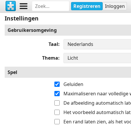
Registreren
Inloggen
Instellingen
Gebruikersomgeving
Taal
Thema
Spel
Geluiden
Maximaliseren naar volledige
De afbeelding automatisch late
Het voorbeeld automatisch late
Een rand laten zien, als het v