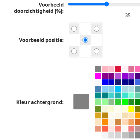
Voorbeeld
doorzichtigheid [%]
Voorbeeld positie
Kleur achtergrond