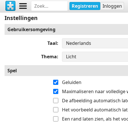
Registreren
Inloggen
Instellingen
Gebruikersomgeving
Taal
Thema
Spel
Geluiden
Maximaliseren naar volledige
De afbeelding automatisch late
Het voorbeeld automatisch late
Een rand laten zien, als het v