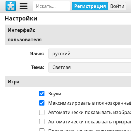
Регистрация
Войти
Настройки
Интерфейс
пользователя
Язык
Тема
Игра
Звуки
Максимизировать в полноэкранны
Автоматически показывать изобра
Автоматически показывать призрак
Показывать контур, если призрак с