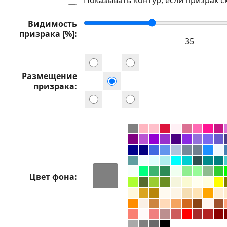
Видимость
призрака [%]
Размещение
призрака
Цвет фона