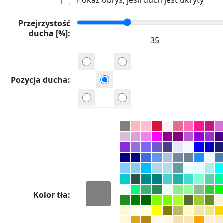
Przejrzystość
ducha [%]
Pozycja ducha
Kolor tła