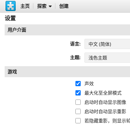
主页
探索
创建
设置
用户介面
语言
主题
游戏
声效
最大化至全屏模式
启动时自动显示图像
启动时自动显示重影
若隐藏重影，则显示