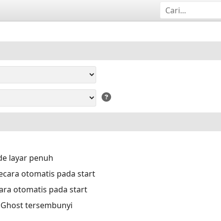
e layar penuh
cara otomatis pada start
ara otomatis pada start
a Ghost tersembunyi