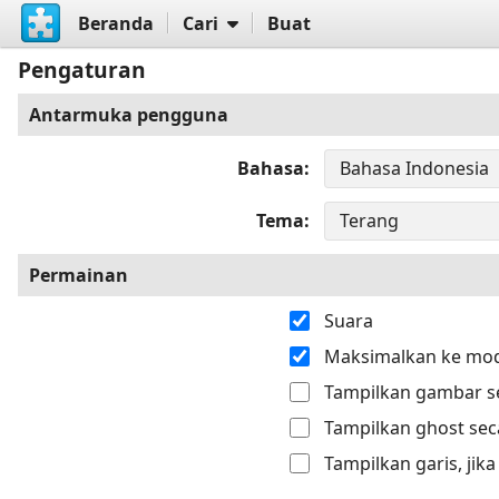
Beranda
Cari
Buat
Pengaturan
Antarmuka pengguna
Bahasa
Tema
Permainan
Suara
Maksimalkan ke mod
Tampilkan gambar se
Tampilkan ghost sec
Tampilkan garis, jik