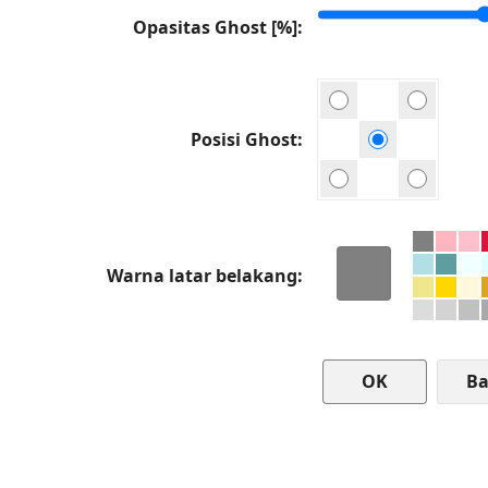
Opasitas Ghost [%]
Posisi Ghost
Warna latar belakang
Ba