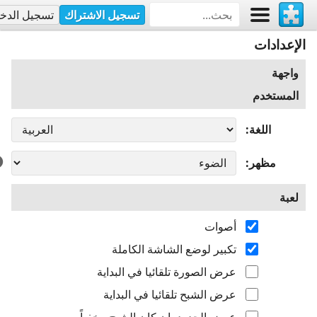
تسجيل الاشتراك
تسجيل الدخ
الإعدادات
واجهة
المستخدم
اللغة
مظهر
لعبة
أصوات
تكبير لوضع الشاشة الكاملة
عرض الصورة تلقائيا في البداية
عرض الشبح تلقائيا في البداية
عرض الحدود، إن كان الشبح مخفياً