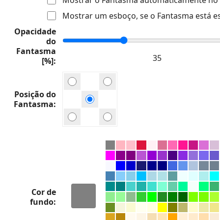
Mostrar um esboço, se o Fantasma está e
Opacidade
do
Fantasma
[%]
Posição do
Fantasma
Cor de
fundo