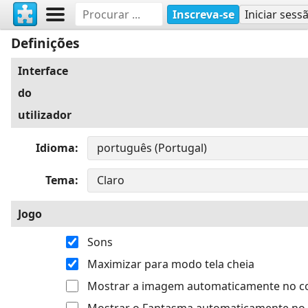
Inscreva-se
Iniciar sess
Definições
Interface
do
utilizador
Idioma
Tema
Jogo
Sons
Maximizar para modo tela cheia
Mostrar a imagem automaticamente no 
Mostrar o Fantasma automaticamente no