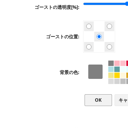
ゴーストの透明度[%]
ゴーストの位置
背景の色
キャ