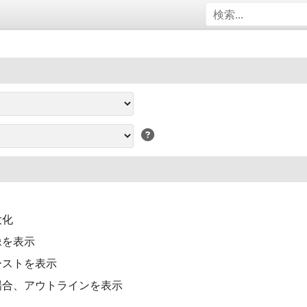
大化
像を表示
ーストを表示
場合、アウトラインを表示