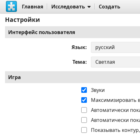
Главная
Исследовать
Создать
Настройки
Интерфейс пользователя
Язык
Тема
Игра
Звуки
Максимизировать 
Автоматически пок
Автоматически пок
Показывать контур,