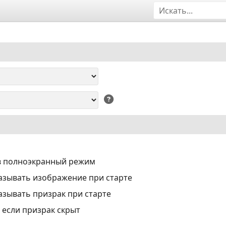
в полноэкранный режим
азывать изображение при старте
азывать призрак при старте
 если призрак скрыт