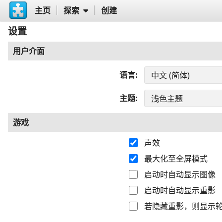
主页
探索
创建
设置
用户介面
语言
主题
游戏
声效
最大化至全屏模式
启动时自动显示图像
启动时自动显示重影
若隐藏重影，则显示