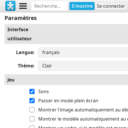
S'inscrire
Se connecter
Paramètres
Interface
utilisateur
Langue
Thème
Jeu
Sons
Passer en mode plein écran
Montrer l'image automatiquement au d
Montrer le modèle automatiquement au
Montrer un cadre, si le modèle est masq