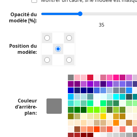
Opacité du
modèle [%]
Position du
modèle
Couleur
d'arrière-
plan