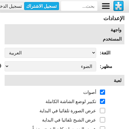
تسجيل الاشتراك
تسجيل الدخ
الإعدادات
واجهة
المستخدم
اللغة
مظهر
لعبة
أصوات
تكبير لوضع الشاشة الكاملة
عرض الصورة تلقائيا في البداية
عرض الشبح تلقائيا في البداية
عرض الحدود، إن كان الشبح مخفياً