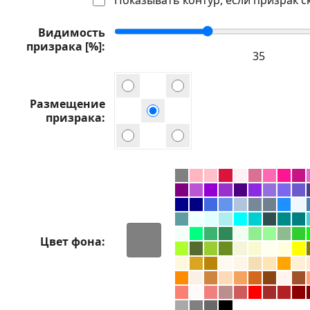
Видимость
призрака [%]
Размещение
призрака
Цвет фона