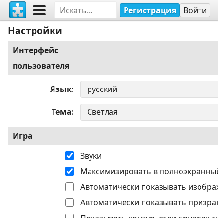
Регистрация
Войти
Настройки
Интерфейс
пользователя
Язык
Тема
Игра
Звуки
Максимизировать в полноэкранны
Автоматически показывать изобра
Автоматически показывать призрак
Показывать контур, если призрак с