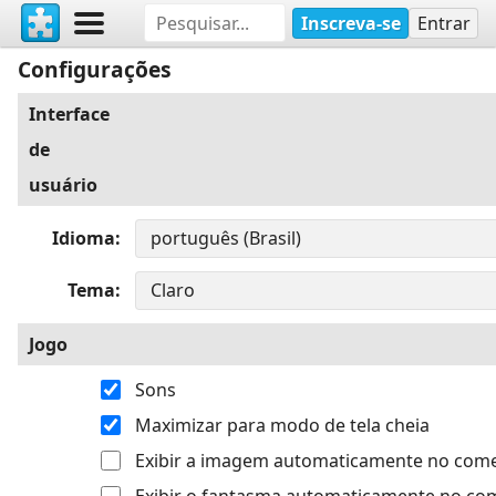
Inscreva-se
Entrar
Configurações
Interface
de
usuário
Idioma
Tema
Jogo
Sons
Maximizar para modo de tela cheia
Exibir a imagem automaticamente no com
Exibir o fantasma automaticamente no co