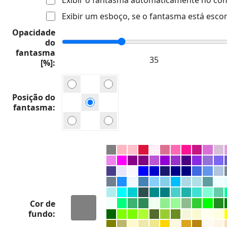
Exibir um esboço, se o fantasma está esco
Opacidade
do
fantasma
[%]
Posição do
fantasma
Cor de
fundo