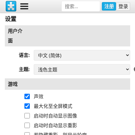
注册
登录
设置
用户介
面
语言
主题
游戏
声效
最大化至全屏模式
启动时自动显示图像
启动时自动显示重影
若隐藏重影，则显示轮廓