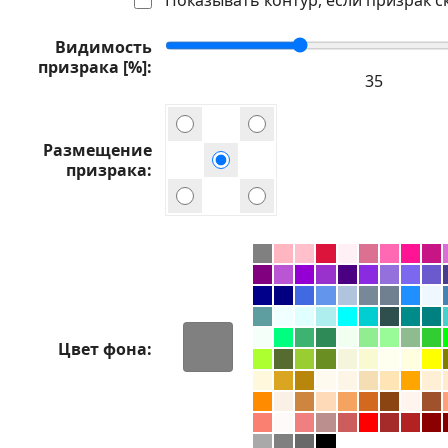
Видимость
призрака [%]
Размещение
призрака
Цвет фона