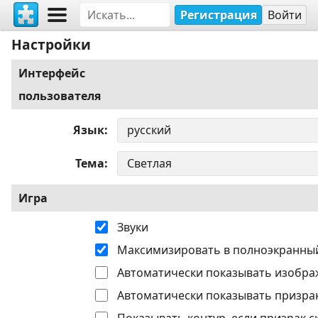
Регистрация
Войти
Настройки
Интерфейс
пользователя
Язык
Тема
Игра
Звуки
Максимизировать в полноэкранны
Автоматически показывать изобра
Автоматически показывать призрак
Показывать контур, если призрак с