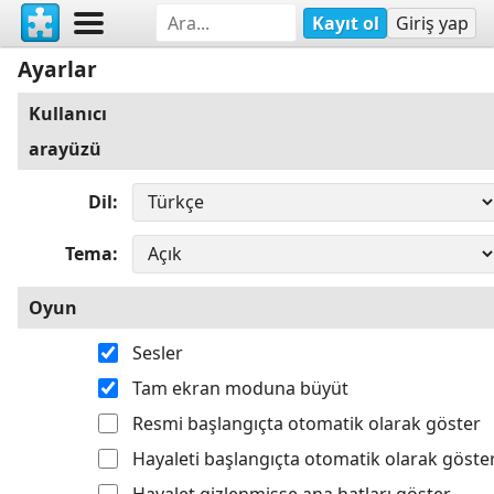
Kayıt ol
Giriş yap
Ayarlar
Kullanıcı
arayüzü
Dil
Tema
Oyun
Sesler
Tam ekran moduna büyüt
Resmi başlangıçta otomatik olarak göster
Hayaleti başlangıçta otomatik olarak göste
Hayalet gizlenmişse ana hatları göster