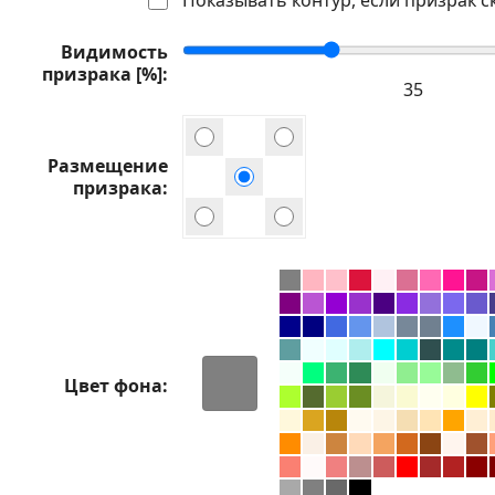
Видимость
призрака [%]
Размещение
призрака
Цвет фона