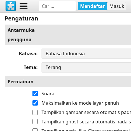
Mendaftar
Masuk
Pengaturan
Antarmuka
pengguna
Bahasa
Tema
Permainan
Suara
Maksimalkan ke mode layar penuh
Tampilkan gambar secara otomatis pada
Tampilkan ghost secara otomatis pada s
Tampilkan garis, jika Ghost tersembunyi