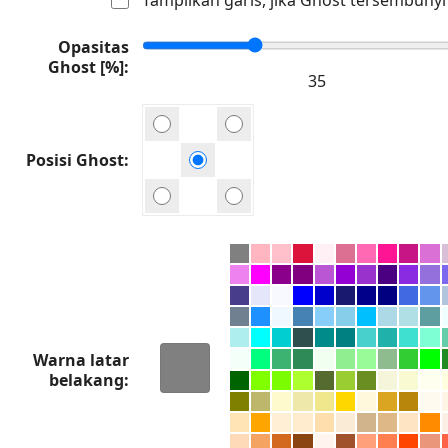
Opasitas
Ghost [%]
Posisi Ghost
Warna latar
belakang