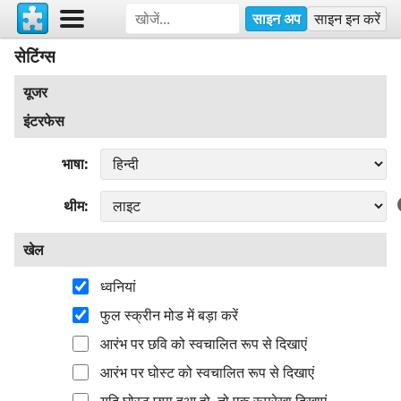
साइन अप
साइन इन करें
सेटिंग्स
यूजर
इंटरफेस
भाषा
थीम
खेल
ध्वनियां
फुल स्क्रीन मोड में बड़ा करें
आरंभ पर छवि को स्वचालित रूप से दिखाएं
आरंभ पर घोस्ट को स्वचालित रूप से दिखाएं
यदि घोस्ट छुपा हुआ हो, तो एक रूपरेखा दिखाएं