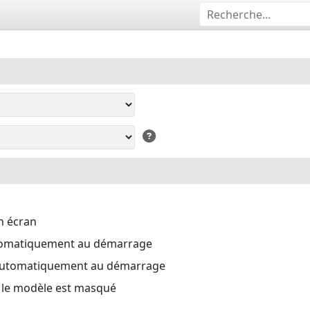
n écran
tomatiquement au démarrage
automatiquement au démarrage
i le modèle est masqué