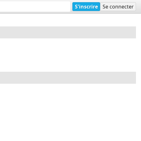
S'inscrire
Se connecter