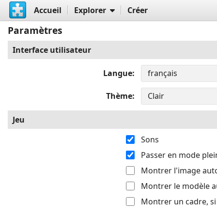
Accueil
Explorer
Créer
Paramètres
Interface utilisateur
Langue
Thème
Jeu
Sons
Passer en mode plei
Montrer l'image au
Montrer le modèle 
Montrer un cadre, s