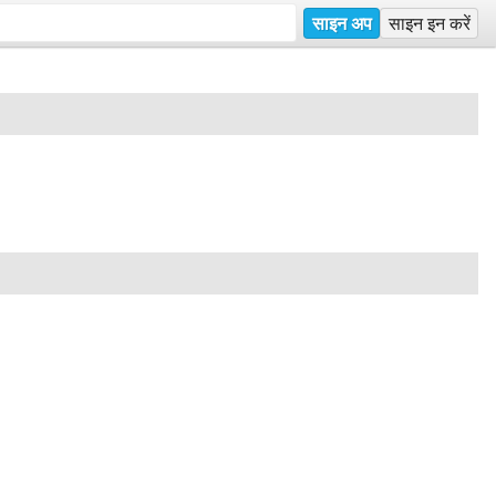
साइन अप
साइन इन करें