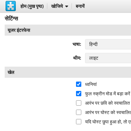
होम (मुख पृष्ठ)
खोजिये
बनायें
सेटिंग्स
यूजर इंटरफेस
भाषा
थीम
खेल
ध्वनियां
फुल स्क्रीन मोड में बड़ा करें
आरंभ पर छवि को स्वचालित र
आरंभ पर घोस्ट को स्वचालित
यदि घोस्ट छुपा हुआ हो, तो 