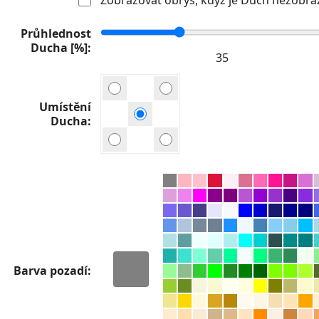
Průhlednost
Ducha [%]
Umístění
Ducha
Barva pozadí