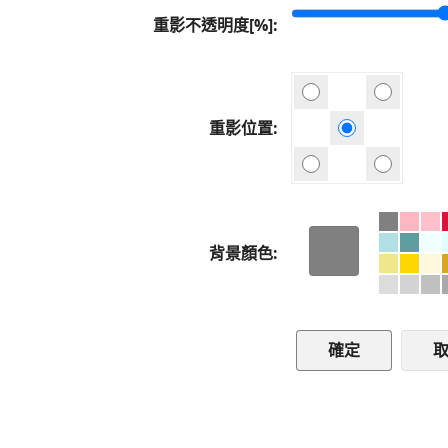
重影不透明度[%]
重影位置
背景顏色