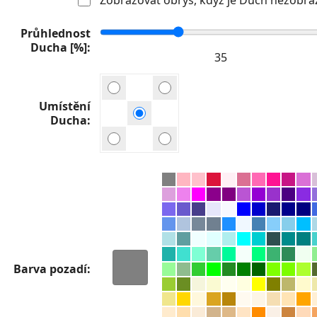
Průhlednost
Ducha [%]
Umístění
Ducha
Barva pozadí