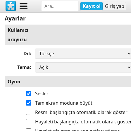
Kayıt ol
Giriş yap
Ayarlar
Kullanıcı
arayüzü
Dil
Tema
Oyun
Sesler
Tam ekran moduna büyüt
Resmi başlangıçta otomatik olarak göster
Hayaleti başlangıçta otomatik olarak göste
Hayalet gizlenmişse ana hatları göster