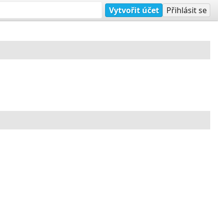
Vytvořit účet
Přihlásit se