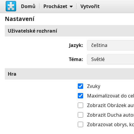
Domů
Procházet
Vytvořit
Nastavení
Uživatelské rozhraní
Jazyk
Téma
Hra
Zvuky
Maximalizovat do c
Zobrazit Obrázek aut
Zobrazit Ducha autom
Zobrazovat obrys, k