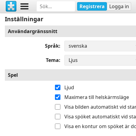
Registrera
Logga in
Inställningar
Användargränssnitt
Språk
Tema
Spel
Ljud
Maximera till helskärmsläge
Visa bilden automatiskt vid sta
Visa spöket automatiskt vid sta
Visa en kontur om spöket är do