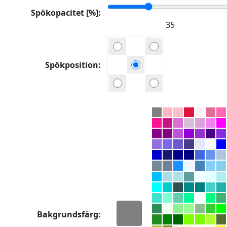
Spökopacitet [%]
Spökposition
Bakgrundsfärg