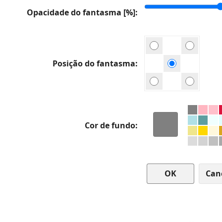
Opacidade do fantasma [%]
Posição do fantasma
Cor de fundo
Can