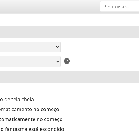
 de tela cheia
tomaticamente no começo
automaticamente no começo
e o fantasma está escondido