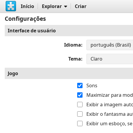
Início
Explorar
Criar
Configurações
Interface de usuário
Idioma
Tema
Jogo
Sons
Maximizar para modo
Exibir a imagem au
Exibir o fantasma 
Exibir um esboço, s