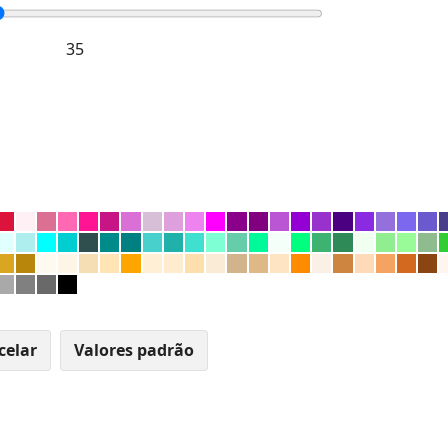
celar