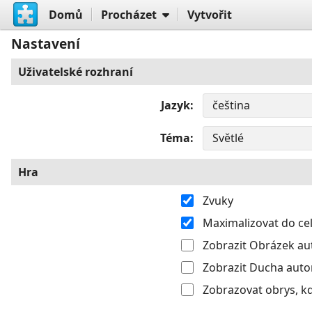
Domů
Procházet
Vytvořit
Nastavení
Uživatelské rozhraní
Jazyk
Téma
Hra
Zvuky
Maximalizovat do c
Zobrazit Obrázek aut
Zobrazit Ducha autom
Zobrazovat obrys, k