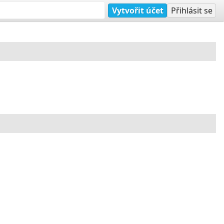
Vytvořit účet
Přihlásit se